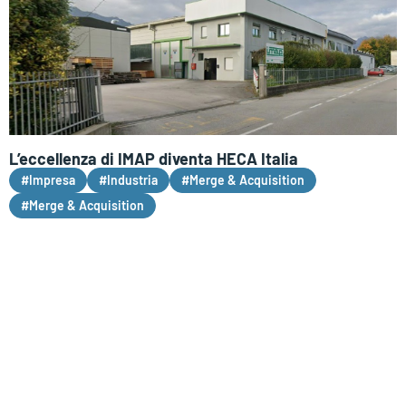
L’eccellenza di IMAP diventa HECA Italia
#Impresa
#Industria
#Merge & Acquisition
#Merge & Acquisition