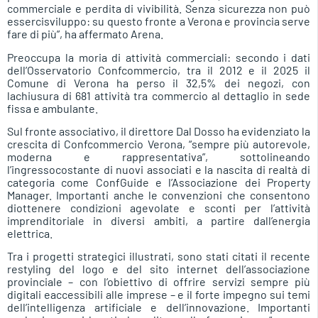
commerciale e perdita di vivibilità. Senza sicurezza non può
essercisviluppo: su questo fronte a Verona e provincia serve
fare di più”, ha affermato Arena.
Preoccupa la moria di attività commerciali: secondo i dati
dell’Osservatorio Confcommercio, tra il 2012 e il 2025 il
Comune di Verona ha perso il 32,5% dei negozi, con
lachiusura di 681 attività tra commercio al dettaglio in sede
fissa e ambulante.
Sul fronte associativo, il direttore Dal Dosso ha evidenziato la
crescita di Confcommercio Verona, “sempre più autorevole,
moderna e rappresentativa”, sottolineando
l’ingressocostante di nuovi associati e la nascita di realtà di
categoria come ConfGuide e l’Associazione dei Property
Manager. Importanti anche le convenzioni che consentono
diottenere condizioni agevolate e sconti per l’attività
imprenditoriale in diversi ambiti, a partire dall’energia
elettrica.
Tra i progetti strategici illustrati, sono stati citati il recente
restyling del logo e del sito internet dell’associazione
provinciale – con l’obiettivo di offrire servizi sempre più
digitali eaccessibili alle imprese – e il forte impegno sui temi
dell’intelligenza artificiale e dell’innovazione. Importanti