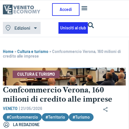
Accedi
Edizioni
Unisciti al club
Home
»
Cultura e turismo
»
Confcommercio Verona, 160 milioni di
credito alle imprese
CULTURA E TURISMO
Confcommercio Verona, 160
milioni di credito alle imprese
VENETO
|
21/05/2026
#Confcommercio
#Territorio
#Turismo
LA REDAZIONE