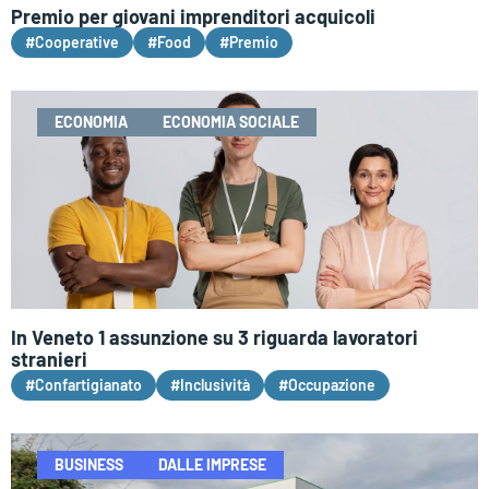
Premio per giovani imprenditori acquicoli
#Cooperative
#Food
#Premio
ECONOMIA
ECONOMIA SOCIALE
In Veneto 1 assunzione su 3 riguarda lavoratori
stranieri
#Confartigianato
#Inclusività
#Occupazione
BUSINESS
DALLE IMPRESE