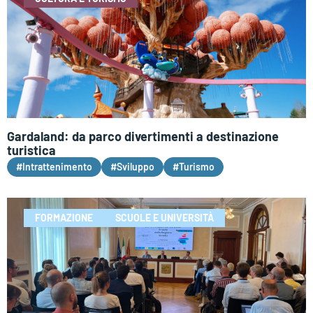
Gardaland: da parco divertimenti a destinazione
turistica
#Intrattenimento
#Sviluppo
#Turismo
FORMAZIONE
SCUOLE E UNIVERSITÀ