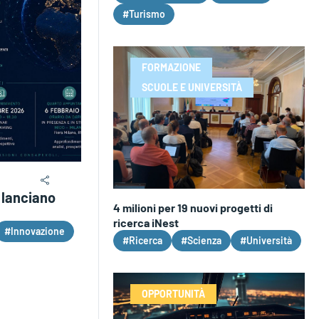
#Turismo
FORMAZIONE
SCUOLE E UNIVERSITÀ
 lanciano
4 milioni per 19 nuovi progetti di
ricerca iNest
#Innovazione
#Ricerca
#Scienza
#Università
OPPORTUNITÀ