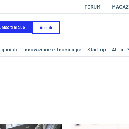
FORUM
MAGAZ
Unisciti al club
Accedi
agonisti
Innovazione e Tecnologie
Start up
Altro