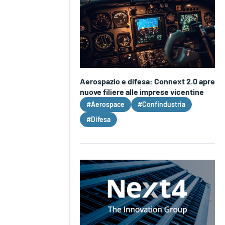
Aerospazio e difesa: Connext 2.0 apre
nuove filiere alle imprese vicentine
#Aerospace
#Confindustria
#Difesa