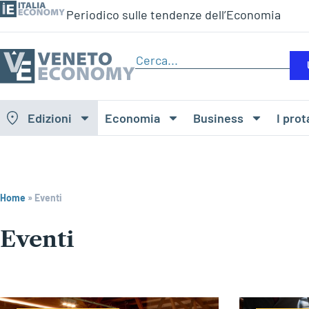
Periodico sulle tendenze dell’Economia
Edizioni
Economia
Business
I prot
Home
»
Eventi
Eventi