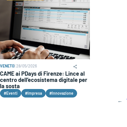
VENETO
|
28/05/2026
CAME ai PDays di Firenze: Lince al
centro dell’ecosistema digitale per
la sosta
#Eventi
#Impresa
#Innovazione
←