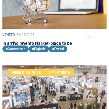
VENETO
|
22/05/2026
In arrivo l’evento Market-place to be
#Commercio
#Digitale
#Eventi
FIERE E INIZIATIVE
OPPORTUNITÀ