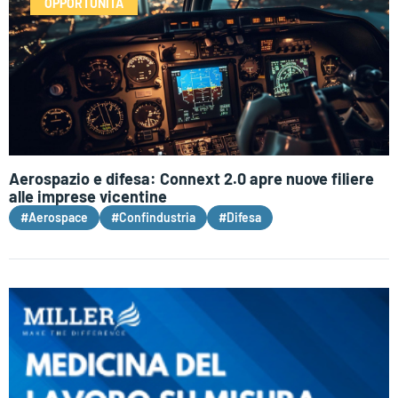
OPPORTUNITÀ
Aerospazio e difesa: Connext 2.0 apre nuove filiere
alle imprese vicentine
#Aerospace
#Confindustria
#Difesa