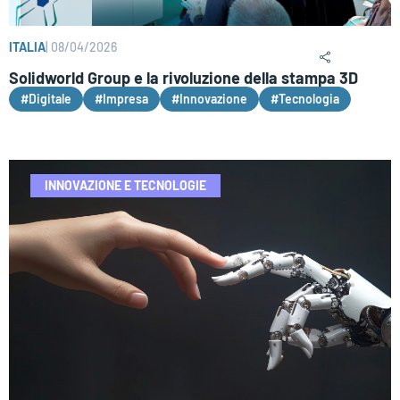
ITALIA
|
08/04/2026
Solidworld Group e la rivoluzione della stampa 3D
#Digitale
#Impresa
#Innovazione
#Tecnologia
INNOVAZIONE E TECNOLOGIE