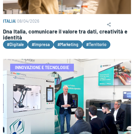
ITALIA
|
08/04/2026
Dna Italia, comunicare il valore tra dati, creatività e
identità
#Digitale
#Impresa
#Marketing
#Territorio
INNOVAZIONE E TECNOLOGIE