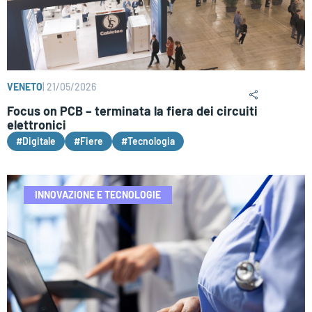
VENETO
|
21/05/2026
Focus on PCB – terminata la fiera dei circuiti
elettronici
#Digitale
#Fiere
#Tecnologia
INNOVAZIONE E TECNOLOGIE