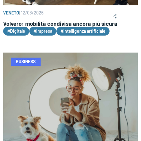
VENETO
|
12/03/2026
Volvero: mobilità condivisa ancora più sicura
#Digitale
#Impresa
#Intelligenza artificiale
BUSINESS