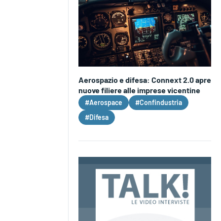
Aerospazio e difesa: Connext 2.0 apre
nuove filiere alle imprese vicentine
#Aerospace
#Confindustria
#Difesa