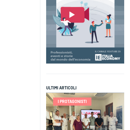
ULTIMI ARTICOLI
I PROTAGONISTI