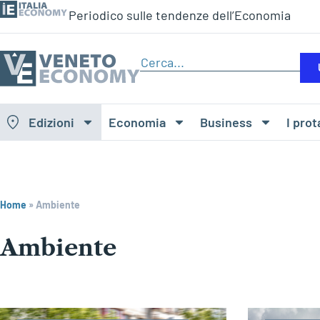
Periodico sulle tendenze dell’Economia
Edizioni
Economia
Business
I prot
Home
»
Ambiente
Ambiente