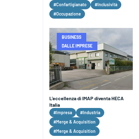
#Confartigianato
#Inclusività
#Occupazione
BUSINESS
DALLE IMPRESE
L’eccellenza di IMAP diventa HECA
Italia
#Impresa
#Industria
#Merge & Acquisition
#Merge & Acquisition