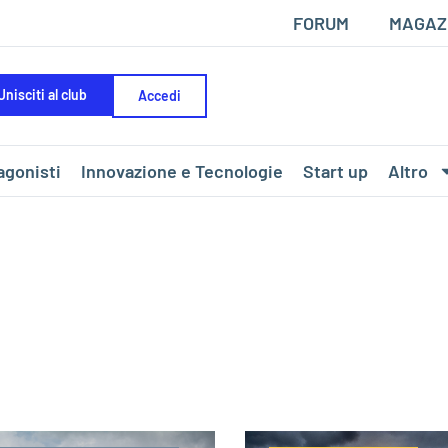
FORUM
MAGAZ
Unisciti al club
Accedi
agonisti
Innovazione e Tecnologie
Start up
Altro