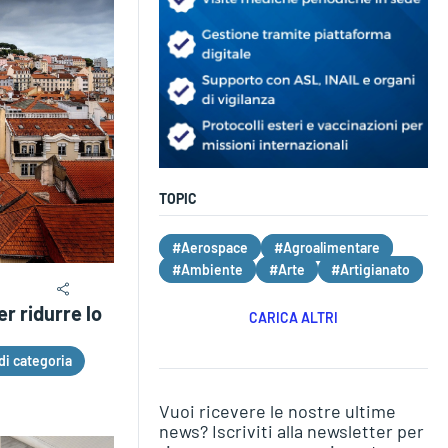
TOPIC
#Aerospace
#Agroalimentare
#Ambiente
#Arte
#Artigianato
r ridurre lo
CARICA ALTRI
di categoria
Vuoi ricevere le nostre ultime
news? Iscriviti alla newsletter per