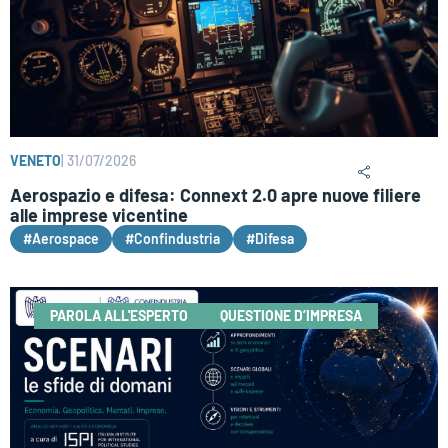
VENETO
|
31/07/2026
Aerospazio e difesa: Connext 2.0 apre nuove filiere
alle imprese vicentine
#Aerospace
#Confindustria
#Difesa
PAROLA ALL'ESPERTO
QUESTIONE D’IMPRESA