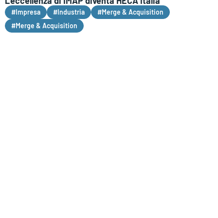
L’eccellenza di IMAP diventa HECA Italia
#Impresa
#Industria
#Merge & Acquisition
#Merge & Acquisition