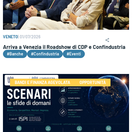
VENETO
|
01/07/2026
Arriva a Venezia il Roadshow di CDP e Confindustria
#Banche
#Confindustria
#Eventi
BANDI E FINANZA AGEVOLATA
OPPORTUNITÀ