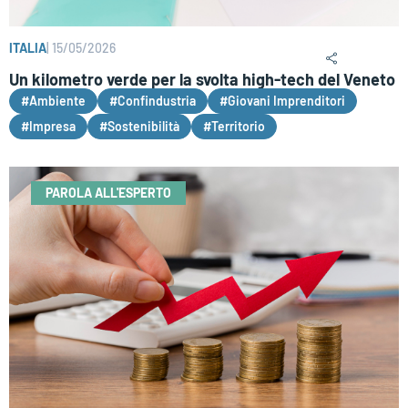
ITALIA
|
15/05/2026
Un kilometro verde per la svolta high-tech del Veneto
#Ambiente
#Confindustria
#Giovani Imprenditori
#Impresa
#Sostenibilità
#Territorio
PAROLA ALL'ESPERTO