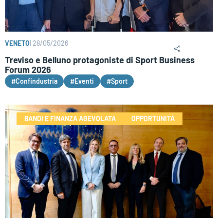
VENETO
|
28/05/2026
Treviso e Belluno protagoniste di Sport Business
Forum 2026
#Confindustria
#Eventi
#Sport
BANDI E FINANZA AGEVOLATA
OPPORTUNITÀ