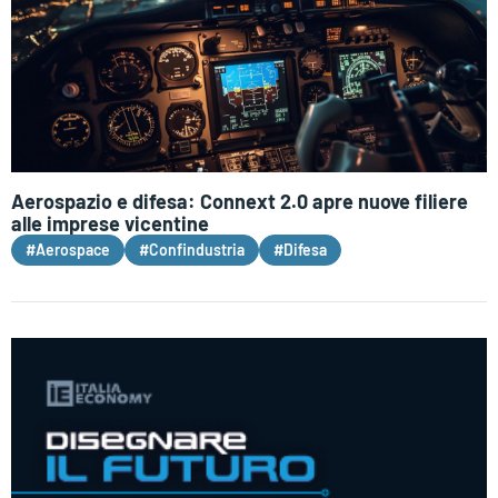
Aerospazio e difesa: Connext 2.0 apre nuove filiere
alle imprese vicentine
#Aerospace
#Confindustria
#Difesa