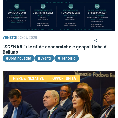
VENETO
|
02/07/2026
“SCENARI”: le sfide economiche e geopolitiche di
Belluno
#Confindustria
#Eventi
#Territorio
FIERE E INIZIATIVE
OPPORTUNITÀ