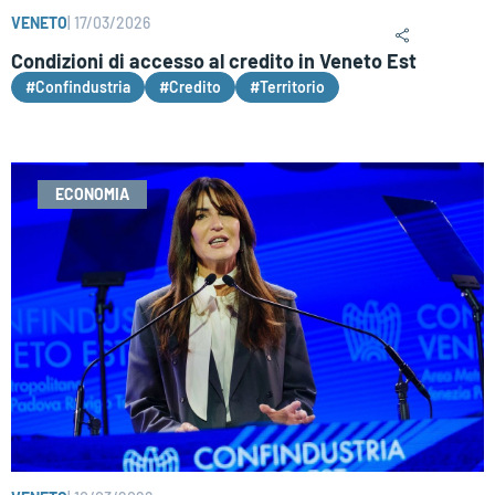
VENETO
|
17/03/2026
Condizioni di accesso al credito in Veneto Est
#Confindustria
#Credito
#Territorio
ECONOMIA