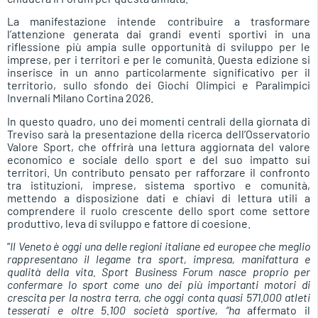
La manifestazione intende contribuire a trasformare
l’attenzione generata dai grandi eventi sportivi in una
riflessione più ampia sulle opportunità di sviluppo per le
imprese, per i territori e per le comunità. Questa edizione si
inserisce in un anno particolarmente significativo per il
territorio, sullo sfondo dei Giochi Olimpici e Paralimpici
Invernali Milano Cortina 2026.
In questo quadro, uno dei momenti centrali della giornata di
Treviso sarà la presentazione della ricerca dell’Osservatorio
Valore Sport, che offrirà una lettura aggiornata del valore
economico e sociale dello sport e del suo impatto sui
territori. Un contributo pensato per rafforzare il confronto
tra istituzioni, imprese, sistema sportivo e comunità,
mettendo a disposizione dati e chiavi di lettura utili a
comprendere il ruolo crescente dello sport come settore
produttivo, leva di sviluppo e fattore di coesione.
“
Il Veneto è oggi una delle regioni italiane ed europee che meglio
rappresentano il legame tra sport, impresa, manifattura e
qualità della vita. Sport Business Forum nasce proprio per
confermare lo sport come uno dei più importanti motori di
crescita per la nostra terra, che oggi conta quasi 571.000 atleti
tesserati e oltre 5.100 società sportive, “ha
affermato il