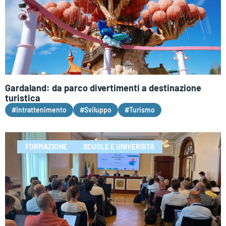
Gardaland: da parco divertimenti a destinazione
turistica
#Intrattenimento
#Sviluppo
#Turismo
FORMAZIONE
SCUOLE E UNIVERSITÀ