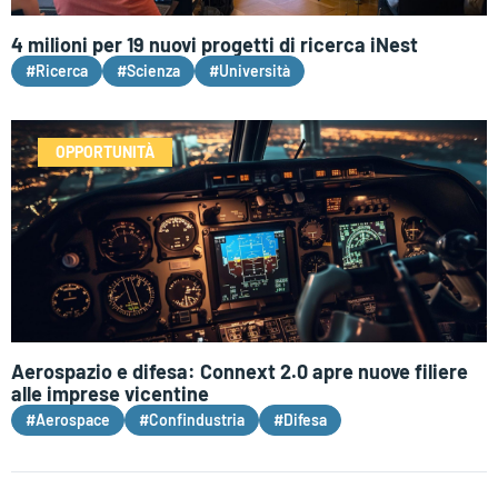
4 milioni per 19 nuovi progetti di ricerca iNest
#Ricerca
#Scienza
#Università
OPPORTUNITÀ
Aerospazio e difesa: Connext 2.0 apre nuove filiere
alle imprese vicentine
#Aerospace
#Confindustria
#Difesa