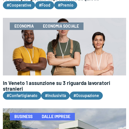
#Cooperative
#Food
#Premio
ECONOMIA
ECONOMIA SOCIALE
In Veneto 1 assunzione su 3 riguarda lavoratori
stranieri
#Confartigianato
#Inclusività
#Occupazione
BUSINESS
DALLE IMPRESE