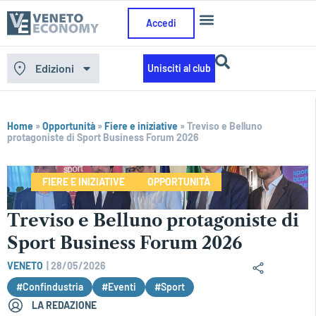
Accedi
Edizioni
Unisciti al club
Home
»
Opportunità
»
Fiere e iniziative
»
Treviso e Belluno
protagoniste di Sport Business Forum 2026
FIERE E INIZIATIVE
OPPORTUNITÀ
Treviso e Belluno protagoniste di
Sport Business Forum 2026
VENETO
|
28/05/2026
#Confindustria
#Eventi
#Sport
LA REDAZIONE