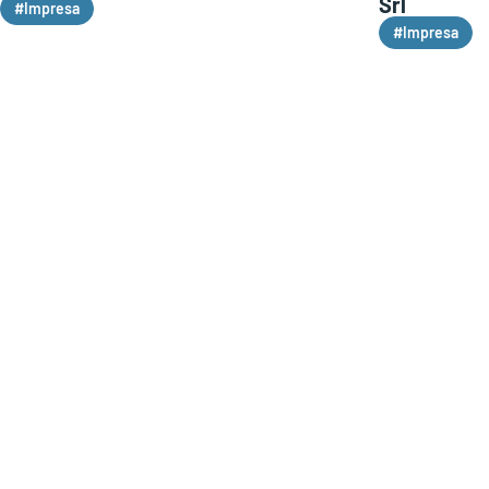
Srl
#Impresa
#Impresa