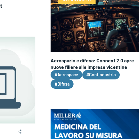
t
Aerospazio e difesa: Connext 2.0 apre
nuove filiere alle imprese vicentine
#Aerospace
#Confindustria
#Difesa