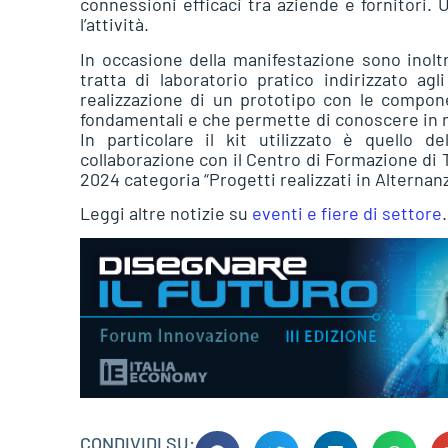
connessioni efficaci tra aziende e fornitori.
l’attività.
In occasione della manifestazione sono inol
tratta di laboratorio pratico indirizzato ag
realizzazione di un prototipo con le compone
fondamentali e che permette di conoscere in m
In particolare il kit utilizzato è quello 
collaborazione con il Centro di Formazione di T
2024 categoria “Progetti realizzati in Alternan
Leggi altre notizie su
eventi e fiere di settore
.
CONDIVIDI SU: