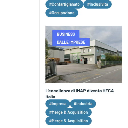
#Confartigianato
#Inclusività
#Occupazione
BUSINESS
DALLE IMPRESE
L’eccellenza di IMAP diventa HECA
Italia
#Impresa
#Industria
#Merge & Acquisition
#Merge & Acquisition