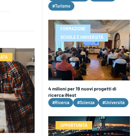
#Turismo
FORMAZIONE
SCUOLE E UNIVERSITÀ
LATA
4 milioni per 19 nuovi progetti di
ricerca iNest
#Ricerca
#Scienza
#Università
OPPORTUNITÀ