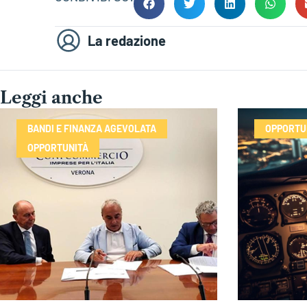
La redazione
Leggi anche
BANDI E FINANZA AGEVOLATA
OPPORTU
OPPORTUNITÀ