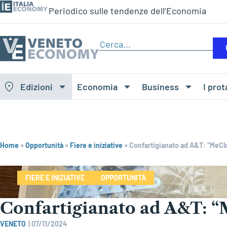
Periodico sulle tendenze dell’Economia
Edizioni
Economia
Business
I prot
Home
»
Opportunità
»
Fiere e iniziative
»
Confartigianato ad A&T: “MeCl
FIERE E INIZIATIVE
OPPORTUNITÀ
Confartigianato ad A&T: “
VENETO
|
07/11/2024