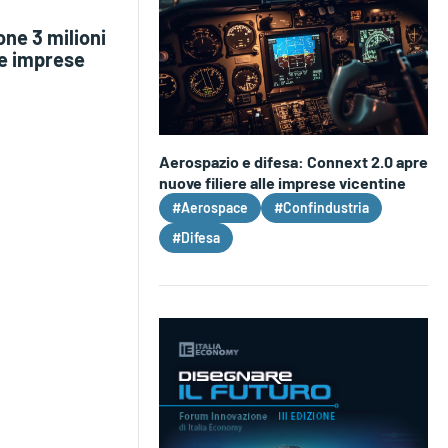
one 3 milioni
le imprese
Aerospazio e difesa: Connext 2.0 apre
nuove filiere alle imprese vicentine
#Aerospace
#Confindustria
#Difesa