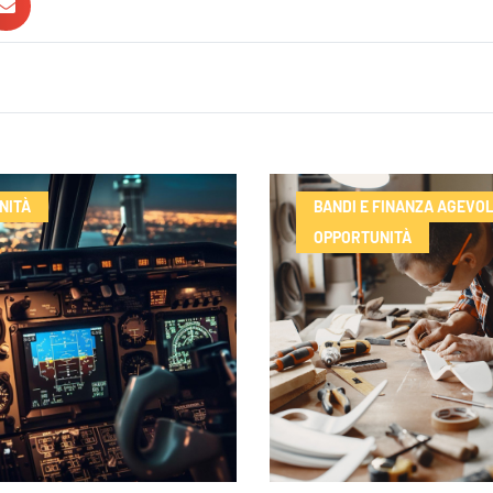
NITÀ
BANDI E FINANZA AGEVO
OPPORTUNITÀ