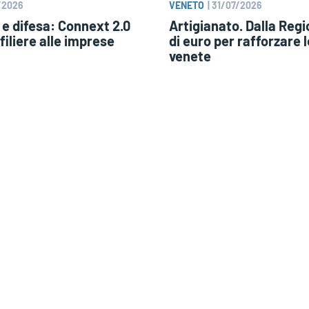
/2026
VENETO
|
31/07/2026
e difesa: Connext 2.0
Artigianato. Dalla Regi
filiere alle imprese
di euro per rafforzare 
venete