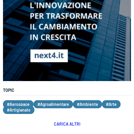
TOPIC
#Aerospace
#Agroalimentare
#Ambiente
#Arte
#Artigianato
CARICA ALTRI