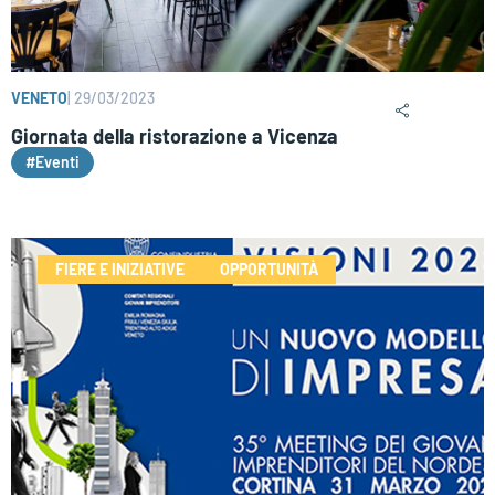
VENETO
|
29/03/2023
Giornata della ristorazione a Vicenza
#Eventi
FIERE E INIZIATIVE
OPPORTUNITÀ