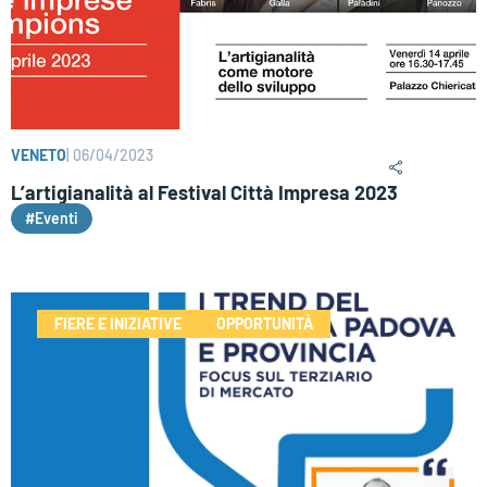
VENETO
|
06/04/2023
L’artigianalità al Festival Città Impresa 2023
#Eventi
FIERE E INIZIATIVE
OPPORTUNITÀ