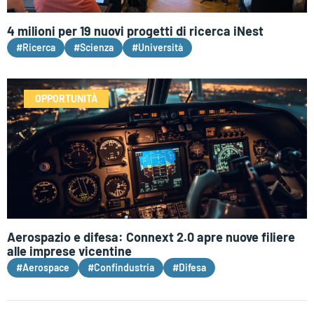
4 milioni per 19 nuovi progetti di ricerca iNest
#Ricerca
#Scienza
#Università
OPPORTUNITÀ
Aerospazio e difesa: Connext 2.0 apre nuove filiere
alle imprese vicentine
#Aerospace
#Confindustria
#Difesa