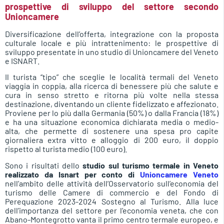
prospettive di sviluppo del settore secondo
Unioncamere
Diversificazione dell’offerta, integrazione con la proposta
culturale locale e più intrattenimento: le prospettive di
sviluppo presentate in uno studio di Unioncamere del Veneto
e ISNART.
Il turista “tipo” che sceglie le località termali del Veneto
viaggia in coppia, alla ricerca di benessere più che salute e
cura in senso stretto e ritorna più volte nella stessa
destinazione, diventando un cliente fidelizzato e affezionato.
Proviene per lo più dalla Germania (50%) o dalla Francia (18%)
e ha una situazione economica dichiarata media o medio-
alta, che permette di sostenere una spesa pro capite
giornaliera extra vitto e alloggio di 200 euro, il doppio
rispetto al turista medio (100 euro).
Sono i risultati dello
studio sul turismo termale in Veneto
realizzato da Isnart per conto di
Unioncamere Veneto
nell’ambito delle attività dell’Osservatorio sull’economia del
turismo delle Camere di commercio e del Fondo di
Perequazione 2023-2024 Sostegno al Turismo. Alla luce
dell’importanza del settore per l’economia veneta, che con
Abano-Montegrotto vanta il primo centro termale europeo, e