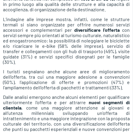
in primo luogo alla qualità delle strutture e alla capacità di
accoglienza, di organizzazione della destinazione.
L’indagine alle imprese mostra, infatti, come le strutture
termali si siano organizzate per offrire numerosi servizi
accessori e complementari per
diversificare l’offerta
con
servizi sempre più orientati al turismo culturale, naturalistico
ed enogastronomico: la possibilità di noleggiare le biciclette
e/o ricaricare le e-bike (58% delle imprese), servizio di
transfer e collegamenti con gli hub di trasporto (49%), visite
guidate (31%) e servizi specifici disegnati per le famiglie
(30%).
I turisti segnalano anche alcune aree di miglioramento
dell’offerta, tra cui una maggiore adesione a convenzioni
(50%), l’applicazione di offerte e promozioni (47%) e
l’ampliamento dell’offerta di pacchetti e trattamenti (33%).
Dalle analisi emergono anche alcuni elementi per qualificare
ulteriormente l’offerta e per attrarre
nuovi segmenti di
clientela
, come una maggiore attenzione ai giovani e
all’utenza millennials sviluppando un’offerta di
intrattenimento e una maggiore integrazione con la proposta
culturale del territorio, con una diversificazione dell’offerta
che punti su pacchetti esperienziali e nuove convenzioni per