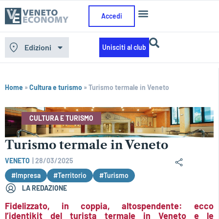
Accedi
Edizioni
Unisciti al club
Home
»
Cultura e turismo
»
Turismo termale in Veneto
CULTURA E TURISMO
Turismo termale in Veneto
VENETO
|
28/03/2025
#Impresa
#Territorio
#Turismo
LA REDAZIONE
Fidelizzato, in coppia, altospendente: ecco
l’identikit del turista termale in Veneto e le