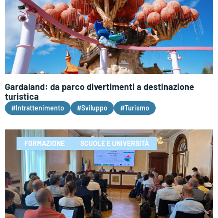
Gardaland: da parco divertimenti a destinazione
turistica
#Intrattenimento
#Sviluppo
#Turismo
FORMAZIONE
SCUOLE E UNIVERSITÀ