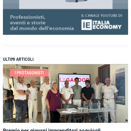
ULTIMI ARTICOLI
I PROTAGONISTI
Premio per giovani imprenditori acquicoli