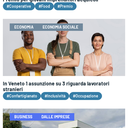
#Cooperative
#Food
#Premio
ECONOMIA
ECONOMIA SOCIALE
In Veneto 1 assunzione su 3 riguarda lavoratori
stranieri
#Confartigianato
#Inclusività
#Occupazione
BUSINESS
DALLE IMPRESE