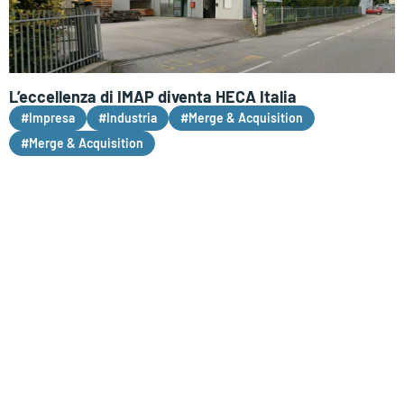
L’eccellenza di IMAP diventa HECA Italia
#Impresa
#Industria
#Merge & Acquisition
#Merge & Acquisition