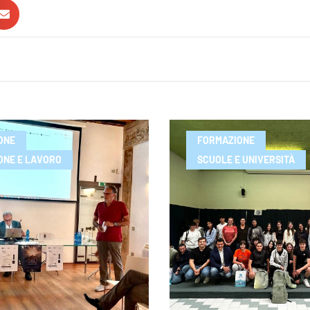
ONE
FORMAZIONE
ONE E LAVORO
SCUOLE E UNIVERSITÀ