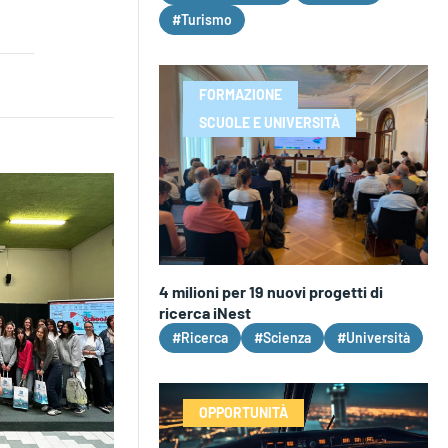
#Turismo
FORMAZIONE
SCUOLE E UNIVERSITÀ
4 milioni per 19 nuovi progetti di
ricerca iNest
#Ricerca
#Scienza
#Università
OPPORTUNITÀ