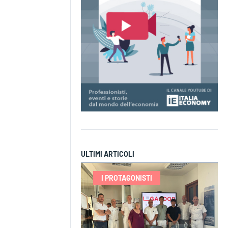
ULTIMI ARTICOLI
I PROTAGONISTI