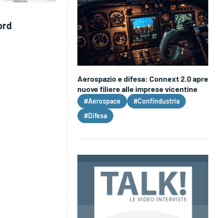
ord
Aerospazio e difesa: Connext 2.0 apre
nuove filiere alle imprese vicentine
#Aerospace
#Confindustria
#Difesa