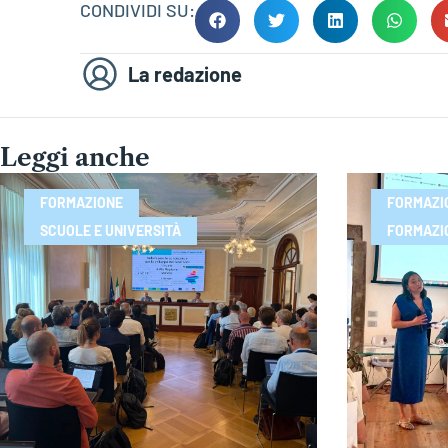
CONDIVIDI SU:
La redazione
Leggi anche
FORMAZIONE
FORMAZI
SCUOLE E UNIVERSITÀ
FORMAZI