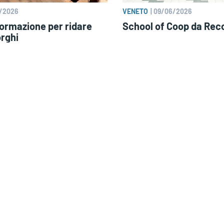
/2026
VENETO
|
09/06/2026
formazione per ridare
School of Coop da Rec
orghi