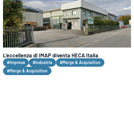
L’eccellenza di IMAP diventa HECA Italia
#Impresa
#Industria
#Merge & Acquisition
#Merge & Acquisition