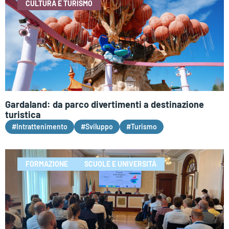
CULTURA E TURISMO
Gardaland: da parco divertimenti a destinazione
turistica
#Intrattenimento
#Sviluppo
#Turismo
FORMAZIONE
SCUOLE E UNIVERSITÀ