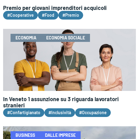
Premio per giovani imprenditori acquicoli
#Cooperative
#Food
#Premio
ECONOMIA
ECONOMIA SOCIALE
In Veneto 1 assunzione su 3 riguarda lavoratori
stranieri
#Confartigianato
#Inclusività
#Occupazione
BUSINESS
DALLE IMPRESE