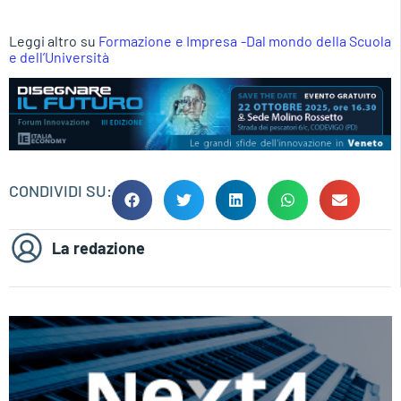
Leggi altro su
Formazione e Impresa -Dal mondo della Scuola
e dell’Università
CONDIVIDI SU:
La redazione