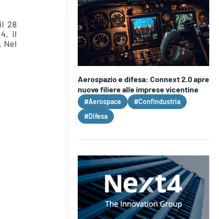
il 28
, il
. Nel
Aerospazio e difesa: Connext 2.0 apre
nuove filiere alle imprese vicentine
#Aerospace
#Confindustria
#Difesa