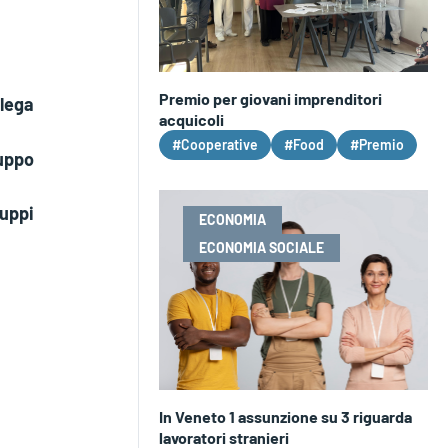
Premio per giovani imprenditori
lega
acquicoli
#Cooperative
#Food
#Premio
uppo
uppi
ECONOMIA
ECONOMIA SOCIALE
In Veneto 1 assunzione su 3 riguarda
lavoratori stranieri