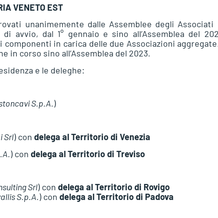
RIA VENETO EST
provati unanimemente dalle Assemblee degli Associati 
i avvio, dal 1° gennaio e sino all’Assemblea del 2024
 i componenti in carica delle due Associazioni aggregate
che in corso sino all’Assemblea del 2023.
residenza e le deleghe:
stoncavi S.p.A.
)
 Srl
) con
delega al Territorio di Venezia
.A.
) con
delega al Territorio di Treviso
ulting Srl
) con
delega al Territorio di Rovigo
llis S.p.A.
) con
delega al Territorio di Padova