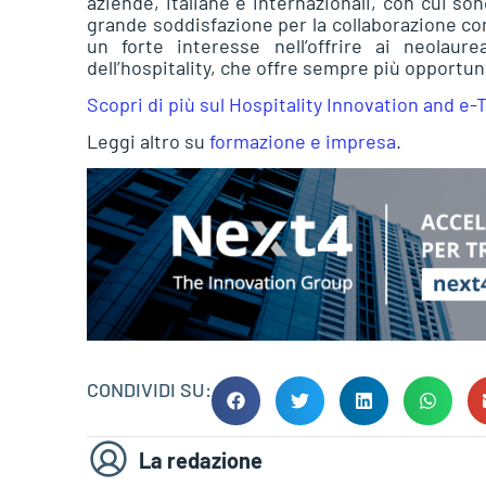
aziende, italiane e internazionali, con cui so
grande soddisfazione per la collaborazione con
un forte interesse nell’offrire ai neolaure
dell’hospitality, che offre sempre più opportuni
Scopri di più sul Hospitality Innovation and e
Leggi altro su
formazione e impresa
.
CONDIVIDI SU:
La redazione