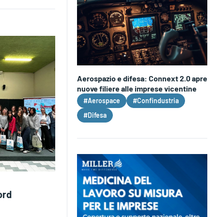
Aerospazio e difesa: Connext 2.0 apre
nuove filiere alle imprese vicentine
#Aerospace
#Confindustria
#Difesa
ord