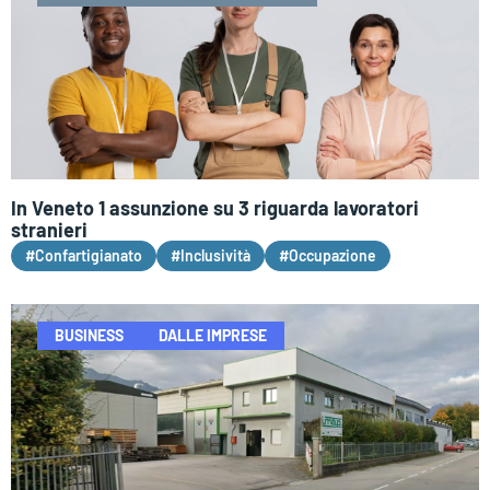
In Veneto 1 assunzione su 3 riguarda lavoratori
stranieri
#Confartigianato
#Inclusività
#Occupazione
BUSINESS
DALLE IMPRESE