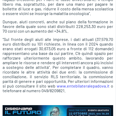
libero ma, soprattutto, per dare una mano per pagare le
bollette di luce e gas, ridurre il costo della mensa scolastica
o essere vicini se insorge la malattia oncologica”.
Dunque, aiuti concreti, anche sul piano della formazione in
favore della quale sono stati distribuiti 228.253,30 euro per
70 corsi con un aumento del +34,8%.
“Sul fronte degli aiuti alle imprese, i dati attuali (37.579,70
euro distribuiti su 101 richieste, in linea con il 2024 quando
erano stati erogati 30.673,05 euro a fronte di 112 domande)
rappresentano una base da cui partire. C’è quindi spazio per
rafforzare ulteriormente questo ambito, lavorando per
ampliare le risorse e rendere gli interventi ancora più incisivi
a sostegno delle attività”. Per completare il quadro, vanno
ricordate le altre attività dei due enti: la commissione di
conciliazione, il servizio RLS territoriale, la commissione
parità di genere e pari opportunità. Per ulteriori informazioni
si può consultare il sito web
www.entebilateralepadova.it
o
telefonare al numero 049/8209821.