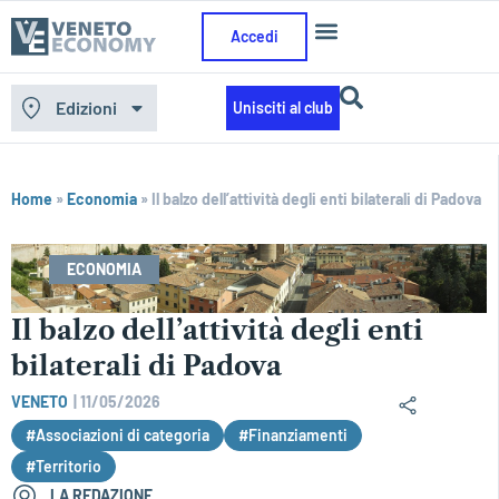
Accedi
Edizioni
Unisciti al club
Home
»
Economia
»
Il balzo dell’attività degli enti bilaterali di Padova
ECONOMIA
Il balzo dell’attività degli enti
bilaterali di Padova
VENETO
|
11/05/2026
#Associazioni di categoria
#Finanziamenti
#Territorio
LA REDAZIONE