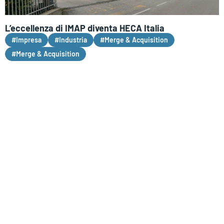
L’eccellenza di IMAP diventa HECA Italia
#Impresa
#Industria
#Merge & Acquisition
#Merge & Acquisition