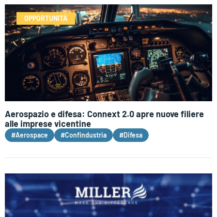
OPPORTUNITÀ
Aerospazio e difesa: Connext 2.0 apre nuove filiere
alle imprese vicentine
#Aerospace
#Confindustria
#Difesa