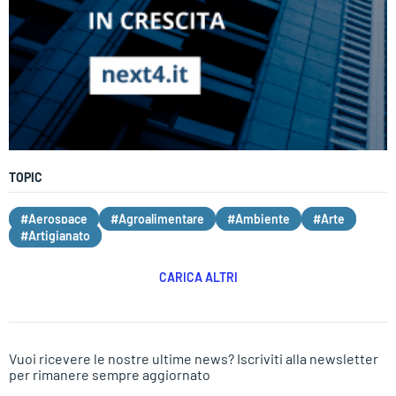
TOPIC
#Aerospace
#Agroalimentare
#Ambiente
#Arte
#Artigianato
CARICA ALTRI
Vuoi ricevere le nostre ultime news? Iscriviti alla newsletter
per rimanere sempre aggiornato