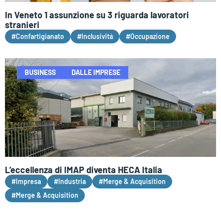
In Veneto 1 assunzione su 3 riguarda lavoratori
stranieri
#Confartigianato
#Inclusività
#Occupazione
BUSINESS
DALLE IMPRESE
L’eccellenza di IMAP diventa HECA Italia
#Impresa
#Industria
#Merge & Acquisition
#Merge & Acquisition