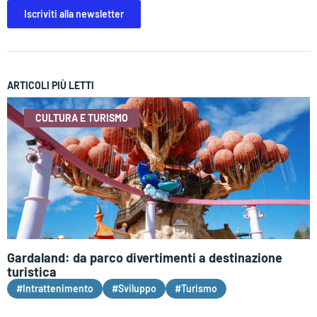
Iscriviti alla newsletter
ARTICOLI PIÙ LETTI
CULTURA E TURISMO
Gardaland: da parco divertimenti a destinazione
turistica
#Intrattenimento
#Sviluppo
#Turismo