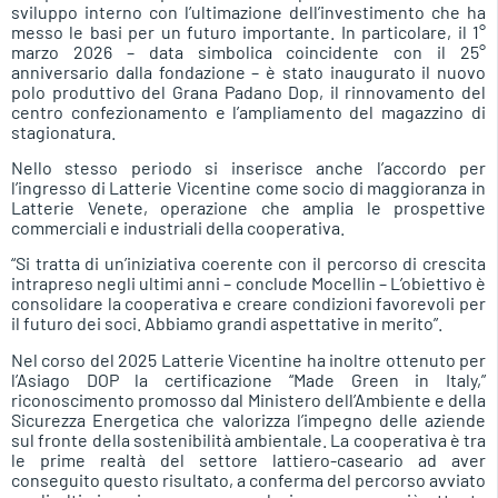
sviluppo interno con l’ultimazione dell’investimento che ha
messo le basi per un futuro importante. In particolare, il 1°
marzo 2026 – data simbolica coincidente con il 25°
anniversario dalla fondazione – è stato inaugurato il nuovo
polo produttivo del Grana Padano Dop, il rinnovamento del
centro confezionamento e l’ampliamento del magazzino di
stagionatura.
Nello stesso periodo si inserisce anche l’accordo per
l’ingresso di Latterie Vicentine come socio di maggioranza in
Latterie Venete, operazione che amplia le prospettive
commerciali e industriali della cooperativa.
“Si tratta di un’iniziativa coerente con il percorso di crescita
intrapreso negli ultimi anni – conclude Mocellin – L’obiettivo è
consolidare la cooperativa e creare condizioni favorevoli per
il futuro dei soci. Abbiamo grandi aspettative in merito”.
Nel corso del 2025 Latterie Vicentine ha inoltre ottenuto per
l’Asiago DOP la certificazione “Made Green in Italy,”
riconoscimento promosso dal Ministero dell’Ambiente e della
Sicurezza Energetica che valorizza l’impegno delle aziende
sul fronte della sostenibilità ambientale. La cooperativa è tra
le prime realtà del settore lattiero-caseario ad aver
conseguito questo risultato, a conferma del percorso avviato