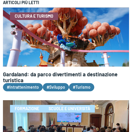
ARTICOLI PIÙ LETTI
CULTURA E TURISMO
Gardaland: da parco divertimenti a destinazione
turistica
#Intrattenimento
#Sviluppo
#Turismo
FORMAZIONE
SCUOLE E UNIVERSITÀ