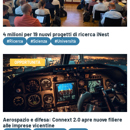
4 milioni per 19 nuovi progetti di ricerca iNest
#Ricerca
#Scienza
#Università
OPPORTUNITÀ
Aerospazio e difesa: Connext 2.0 apre nuove filiere
alle imprese vicentine