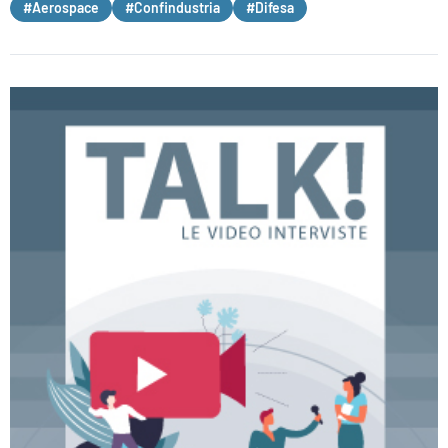
#Aerospace
#Confindustria
#Difesa