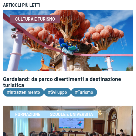
ARTICOLI PIÙ LETTI
CULTURA E TURISMO
Gardaland: da parco divertimenti a destinazione
turistica
#Intrattenimento
#Sviluppo
#Turismo
FORMAZIONE
SCUOLE E UNIVERSITÀ