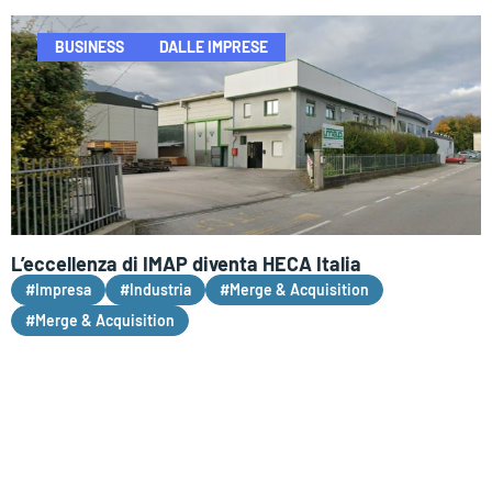
BUSINESS
DALLE IMPRESE
L’eccellenza di IMAP diventa HECA Italia
#Impresa
#Industria
#Merge & Acquisition
#Merge & Acquisition