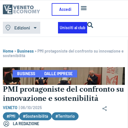
Accedi
Edizioni
Unisciti al club
Home
»
Business
»
PMI protagoniste del confronto su innovazione e
sostenibilità
BUSINESS
DALLE IMPRESE
PMI protagoniste del confronto su
innovazione e sostenibilità
VENETO
|
06/10/2025
#PMI
#Sostenibilità
#Territorio
LA REDAZIONE