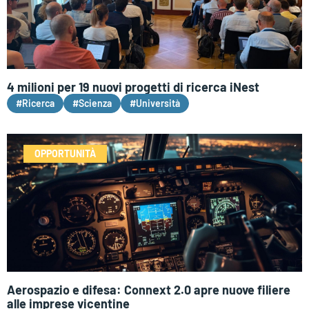
4 milioni per 19 nuovi progetti di ricerca iNest
#Ricerca
#Scienza
#Università
OPPORTUNITÀ
Aerospazio e difesa: Connext 2.0 apre nuove filiere
alle imprese vicentine