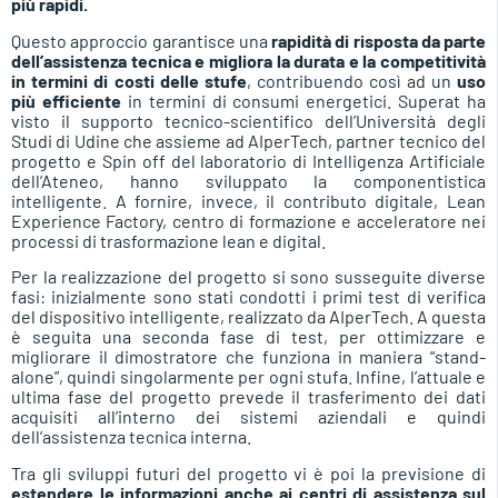
più rapidi.
Questo approccio garantisce una
rapidità di risposta da parte
dell’assistenza tecnica e migliora la durata e la competitività
in termini di costi delle stufe
, contribuendo così ad un
uso
più efficiente
in termini di consumi energetici. Superat ha
visto il supporto tecnico-scientifico dell’Università degli
Studi di Udine che assieme ad AIperTech, partner tecnico del
progetto e Spin off del laboratorio di Intelligenza Artificiale
dell’Ateneo, hanno sviluppato la componentistica
intelligente. A fornire, invece, il contributo digitale, Lean
Experience Factory, centro di formazione e acceleratore nei
processi di trasformazione lean e digital.
Per la realizzazione del progetto si sono susseguite diverse
fasi: inizialmente sono stati condotti i primi test di verifica
del dispositivo intelligente, realizzato da AIperTech. A questa
è seguita una seconda fase di test, per ottimizzare e
migliorare il dimostratore che funziona in maniera “stand-
alone”, quindi singolarmente per ogni stufa. Infine, l’attuale e
ultima fase del progetto prevede il trasferimento dei dati
acquisiti all’interno dei sistemi aziendali e quindi
dell’assistenza tecnica interna.
Tra gli sviluppi futuri del progetto vi è poi la previsione di
estendere le informazioni anche ai centri di assistenza sul