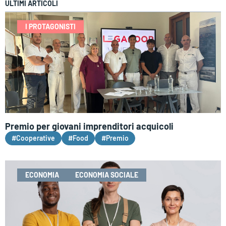
ULTIMI ARTICOLI
I PROTAGONISTI
Premio per giovani imprenditori acquicoli
#Cooperative
#Food
#Premio
ECONOMIA
ECONOMIA SOCIALE