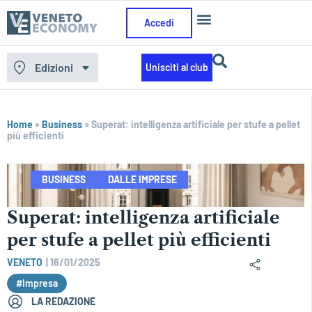
Accedi
Edizioni
Unisciti al club
Home
»
Business
»
Superat: intelligenza artificiale per stufe a pellet
più efficienti
BUSINESS
DALLE IMPRESE
Superat: intelligenza artificiale
per stufe a pellet più efficienti
VENETO
|
16/01/2025
#Impresa
LA REDAZIONE