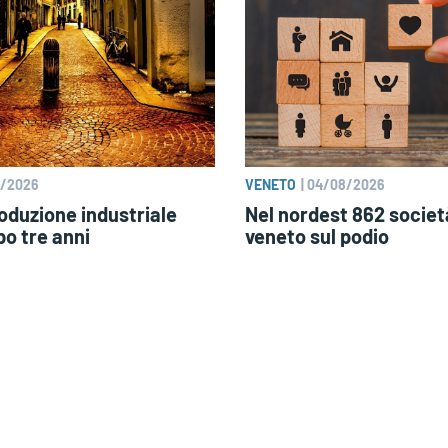
/2026
VENETO
|
04/08/2026
oduzione industriale
Nel nordest 862 societ
po tre anni
veneto sul podio