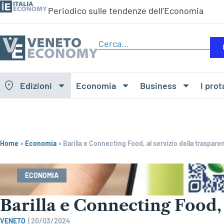
Periodico sulle tendenze dell’Economia
Edizioni
Economia
Business
I prot
Home
»
Economia
»
Barilla e Connecting Food, al servizio della traspare
ECONOMIA
Barilla e Connecting Food, 
VENETO
|
20/03/2024