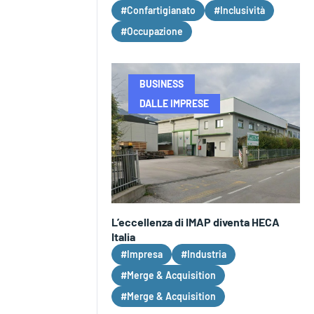
#Confartigianato
#Inclusività
#Occupazione
BUSINESS
DALLE IMPRESE
L’eccellenza di IMAP diventa HECA
Italia
#Impresa
#Industria
#Merge & Acquisition
#Merge & Acquisition