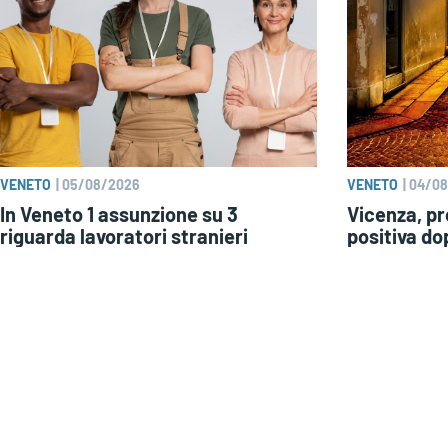
VENETO
|
05/08/2026
VENETO
|
04/08
In Veneto 1 assunzione su 3
Vicenza, pr
riguarda lavoratori stranieri
positiva do