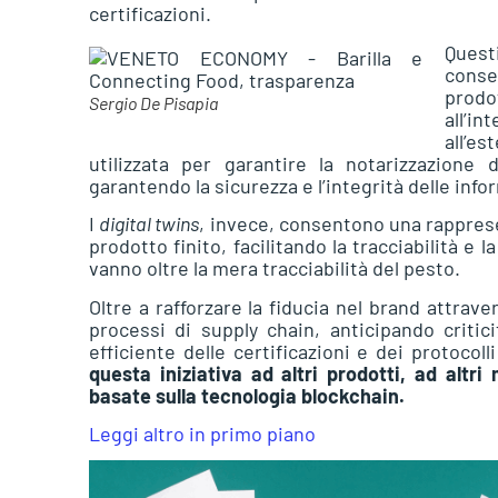
certificazioni.
Quest
conse
prodot
Sergio De Pisapia
all’in
all’es
utilizzata per garantire la notarizzazione de
garantendo la sicurezza e l’integrità delle inf
I
digital twins
, invece, consentono una rapprese
prodotto finito, facilitando la tracciabilità e 
vanno oltre la mera tracciabilità del pesto.
Oltre a rafforzare la fiducia nel brand attraver
processi di supply chain, anticipando criti
efficiente delle certificazioni e dei protocoll
questa iniziativa ad altri prodotti, ad altri
basate sulla tecnologia blockchain.
Leggi altro in primo piano