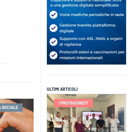
ULTIMI ARTICOLI
I PROTAGONISTI
 SOCIALE